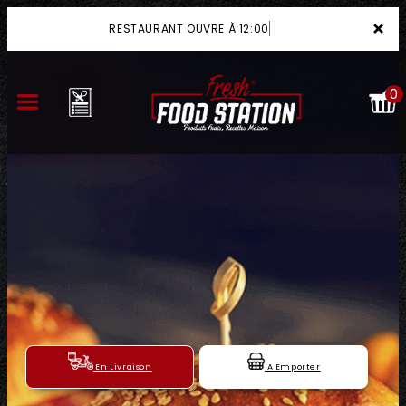
×
RESTAURANT OUVRE À 12:00
0
ACCUEIL
LA CARTE
VOTRE COMPTE
NOTRE RESTAURANT
VOS AVIS
En Livraison
A Emporter
MENTIONS LÉGALES