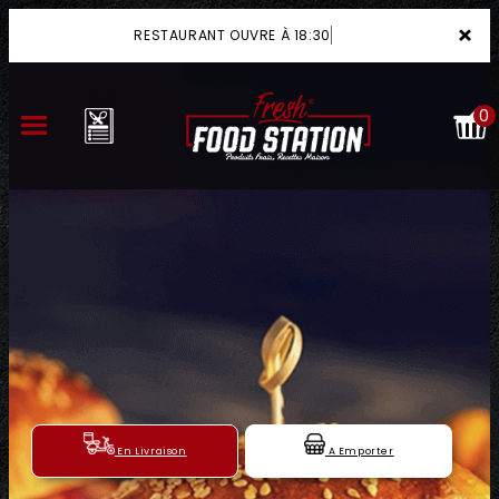
×
RESTAURANT OUVRE À 18:30
0
ACCUEIL
LA CARTE
VOTRE COMPTE
NOTRE RESTAURANT
VOS AVIS
En Livraison
A Emporter
MENTIONS LÉGALES