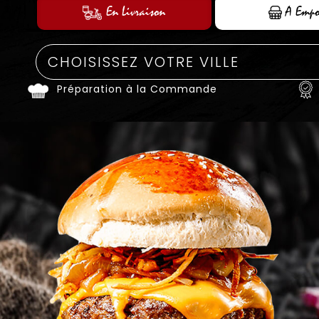
En Livraison
A Empo
Préparation à la Commande