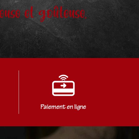
euse et goûteuse.
Paiement en ligne