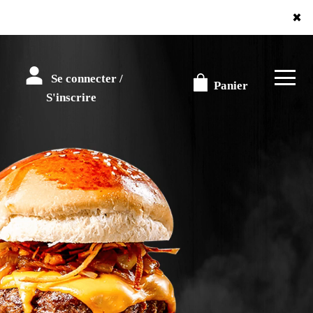
×
Se connecter /
Panier
S'inscrire