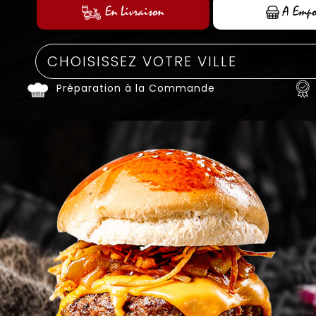
En Livraison
A Empo
Préparation à la Commande