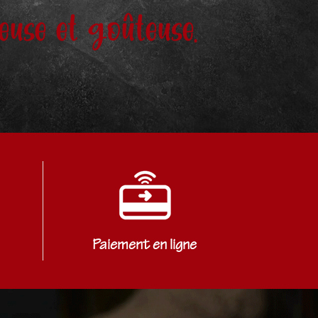
euse et goûteuse.
Paiement en ligne