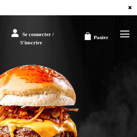
×
Se connecter /
Panier
S'inscrire