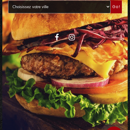
Go!
C.G.V