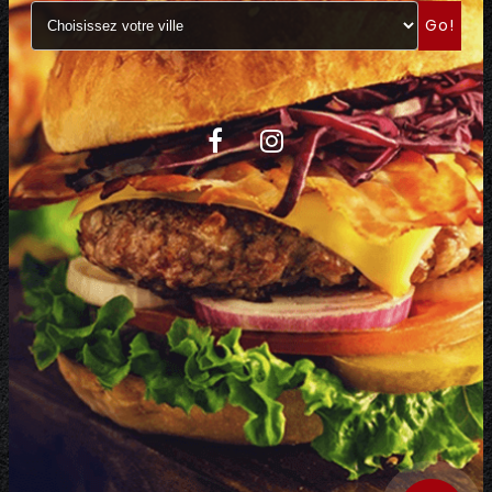
Go!
C.G.V