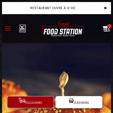
×
RESTAURANT OUVRE À 12:00
0
ACCUEIL
LA CARTE
VOTRE COMPTE
NOTRE RESTAURANT
VOS AVIS
En Livraison
A Emporter
MENTIONS LÉGALES