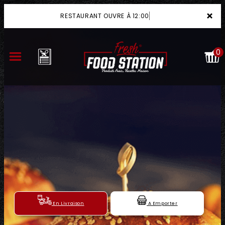
×
RESTAURANT OUVRE À 12:00
0
ACCUEIL
LA CARTE
VOTRE COMPTE
NOTRE RESTAURANT
VOS AVIS
En Livraison
A Emporter
MENTIONS LÉGALES