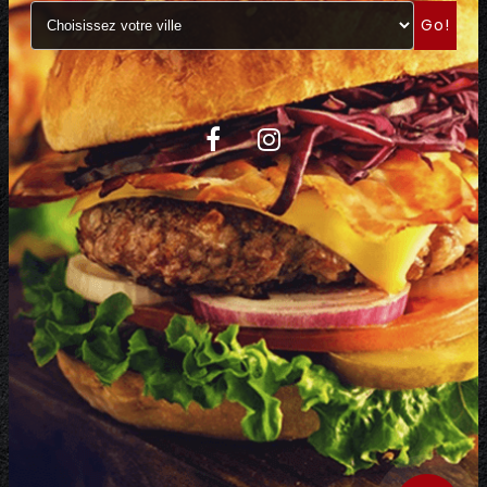
Go!
C.G.V