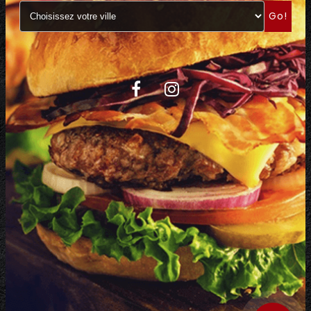
Go!
C.G.V