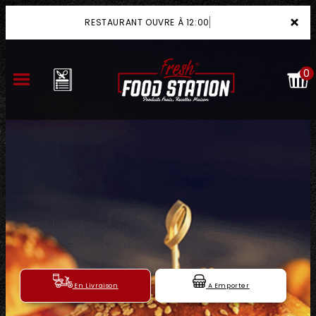
×
RESTAURANT OUVRE À 12:00
0
ACCUEIL
LA CARTE
VOTRE COMPTE
NOTRE RESTAURANT
VOS AVIS
En Livraison
A Emporter
MENTIONS LÉGALES